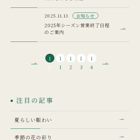
お知らせ
2025.11.13
2025年シーズン営業終了日程
のご案内
1
1
1
1
1
0
1
2
3
4
注目の記事
夏らしい賑わい
季節の花の彩り