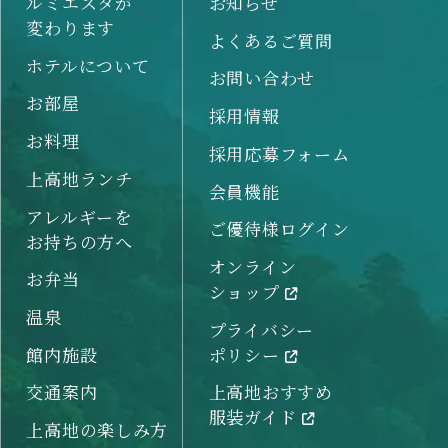
ルミエスタが
お知らせ
変わります
よくあるご質問
ホテルについて
お問い合わせ
お部屋
採用情報
お料理
採用応募フォーム
上高地ランチ
会員機能
アレルギーを
ご優待様ログイン
お持ちの方へ
オンライン
お弁当
ショップ
温泉
プライバシー
館内施設
ポリシー
交通案内
上高地おすすめ
服装ガイド
上高地の楽しみ方