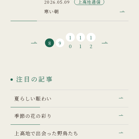
上高地通信
2026.05.09
寒い朝
1
1
1
8
9
0
1
2
注目の記事
夏らしい賑わい
季節の花の彩り
上高地で出会った野鳥たち