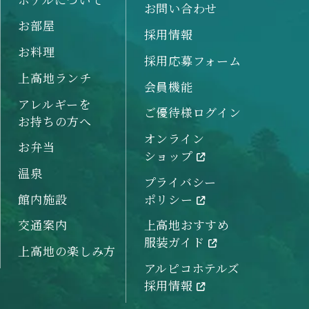
お問い合わせ
お部屋
採用情報
お料理
採用応募フォーム
上高地ランチ
会員機能
アレルギーを
ご優待様ログイン
お持ちの方へ
オンライン
お弁当
ショップ
温泉
プライバシー
館内施設
ポリシー
交通案内
上高地おすすめ
服装ガイド
上高地の楽しみ方
アルピコホテルズ
採用情報