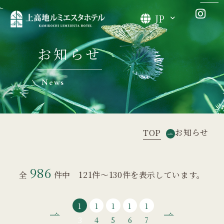
JP
お知らせ
News
お知らせ
TOP
986
全
件中 121件～130件を表示しています。
1
1
1
1
1
3
4
5
6
7