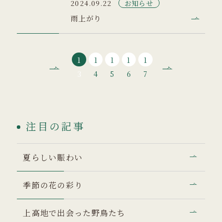
お知らせ
2024.09.22
雨上がり
1
1
1
1
1
3
4
5
6
7
注目の記事
夏らしい賑わい
季節の花の彩り
上高地で出会った野鳥たち