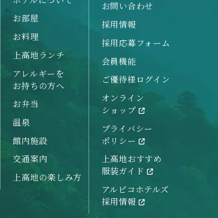
お問い合わせ
お部屋
採用情報
お料理
採用応募フォーム
上高地ランチ
会員機能
アレルギーを
ご優待様ログイン
お持ちの方へ
オンライン
お弁当
ショップ
温泉
プライバシー
館内施設
ポリシー
交通案内
上高地おすすめ
服装ガイド
上高地の楽しみ方
アルピコホテルズ
採用情報