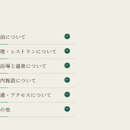
宿泊について
料理・レストランについて
大浴場と温泉について
館内施設について
交通・アクセスについて
その他