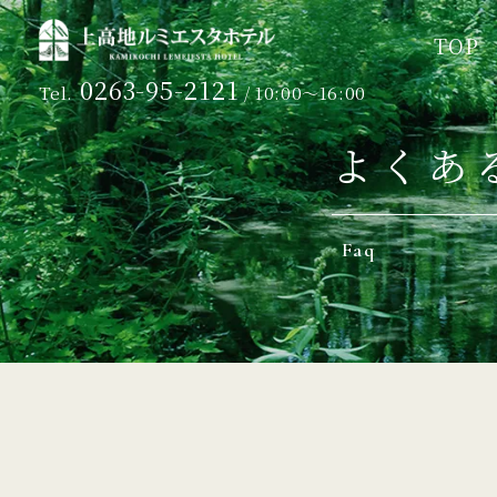
TOP
TOP
0263-95-2121
Tel.
/ 10:00～16:00
よくあ
Faq