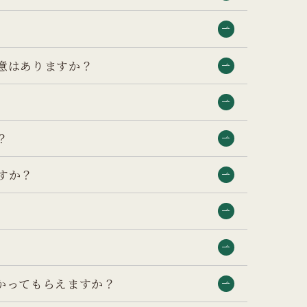
意はありますか？
？
すか？
かってもらえますか？