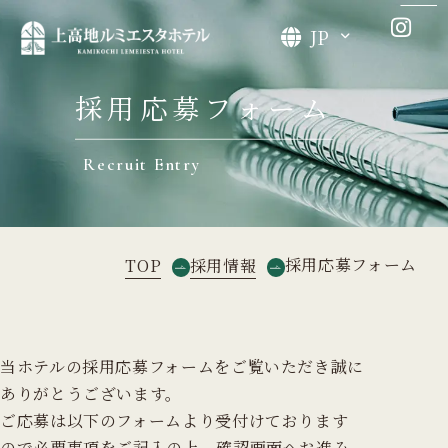
JP
採用応募フォーム
Recruit Entry
採用応募フォーム
TOP
採用情報
当ホテルの採用応募フォームをご覧いただき誠に
ありがとうございます。
ご応募は以下のフォームより受付けております
ので必要事項をご記入の上、確認画面へお進み