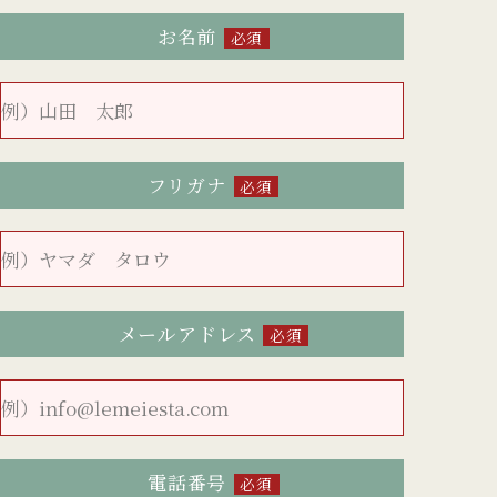
お名前
必須
フリガナ
必須
メールアドレス
必須
電話番号
必須