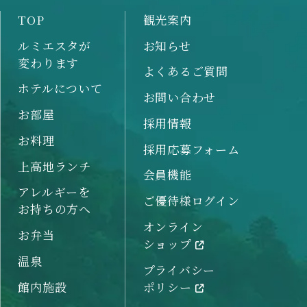
TOP
観光案内
ルミエスタが
お知らせ
変わります
よくあるご質問
ホテルについて
お問い合わせ
お部屋
採用情報
お料理
採用応募フォーム
上高地ランチ
会員機能
アレルギーを
ご優待様ログイン
お持ちの方へ
オンライン
お弁当
ショップ
温泉
プライバシー
館内施設
ポリシー