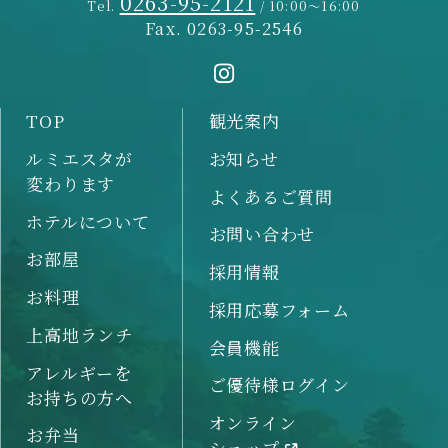
0263-95-2121
Tel.
/ 10:00～16:00
Fax. 0263-95-2546
TOP
観光案内
ルミエスタが
お知らせ
変わります
よくあるご質問
ホテルについて
お問い合わせ
お部屋
採用情報
お料理
採用応募フォーム
上高地ランチ
会員機能
アレルギーを
ご優待様ログイン
お持ちの方へ
オンライン
お弁当
ショップ