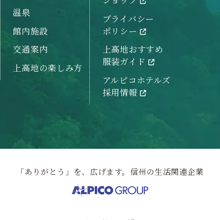
温泉
プライバシー
館内施設
ポリシー
交通案内
上高地おすすめ
服装ガイド
上高地の楽しみ方
アルピコホテルズ
採用情報
「ありがとう」を、広げます。信州の生活関連企業