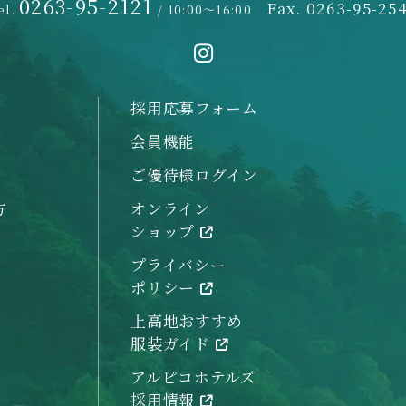
0263-95-2121
Fax. 0263-95-25
el.
/ 10:00～16:00
採用応募フォーム
会員機能
ご優待様ログイン
方
オンライン
ショップ
プライバシー
ポリシー
上高地おすすめ
服装ガイド
アルピコホテルズ
採用情報