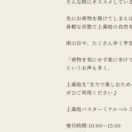
そんな時にオススメしてい
先にお荷物を預けてしまえ
身軽な状態で上高地の自然
雨の日や、たくさん歩く予
「荷物を気にせず楽に歩け
というお声も多く、
上高地を“全力で楽しむため
ぜひご利用ください♪
上高地バスターミナル→ル
受付時間:10:00〜15:00