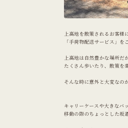
上高地を散策されるお客様
「手荷物配送サービス」をご
上高地は自然豊かな場所だ
たくさん歩いたり、散策を
そんな時に意外と大変なの
キャリーケースや大きなバ
移動の際のちょっとした坂