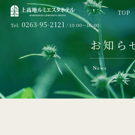
TOP
TOP
0263-95-2121
Tel.
/ 10:00～16:00
お知ら
News