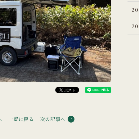
20
20
へ
一覧に戻る
次の記事へ