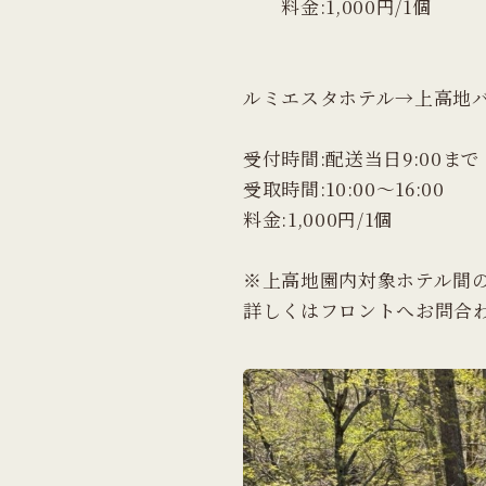
料金:1,000円/1個
ルミエスタホテル→上高地
受付時間:配送当日9:00まで
受取時間:10:00〜16:00
料金:1,000円/1個
※上高地園内対象ホテル間
詳しくはフロントへお問合