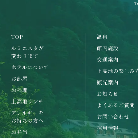
T
TOP
温泉
ルミエスタが
館内施設
変わります
交通案内
ホテルについて
上高地の楽しみ
お部屋
観光案内
お料理
お知らせ
上高地ランチ
よくあるご質問
アレルギーを
お問い合わせ
お持ちの方へ
採用情報
お弁当