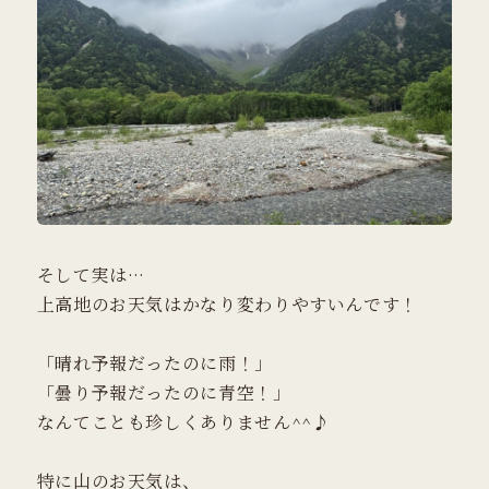
そして実は…
上高地のお天気はかなり変わりやすいんです！
「晴れ予報だったのに雨！」
「曇り予報だったのに青空！」
なんてことも珍しくありません^^♪
特に山のお天気は、