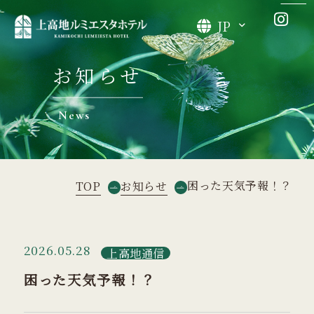
JP
お知らせ
News
困った天気予報！？
TOP
お知らせ
2026.05.28
上高地通信
困った天気予報！？