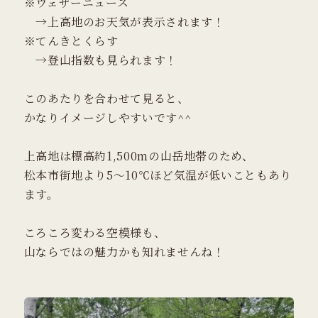
※ウェザーニュース
→上高地のお天気が表示されます！
※てんきとくらす
→登山指数も見られます！
このあたりを合わせて見ると、
かなりイメージしやすいです^^
上高地は標高約1,500mの山岳地帯のため、
松本市街地より5〜10℃ほど気温が低いこともあり
ます。
ころころ変わる空模様も、
山ならではの魅力かも知れませんね！