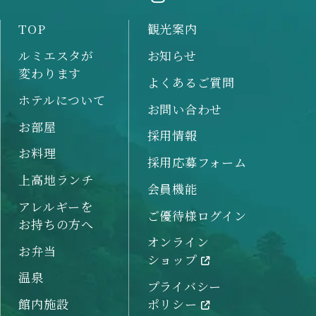
TOP
観光案内
ルミエスタが
お知らせ
変わります
よくあるご質問
ホテルについて
お問い合わせ
お部屋
採用情報
お料理
採用応募フォーム
上高地ランチ
会員機能
アレルギーを
ご優待様ログイン
お持ちの方へ
オンライン
お弁当
ショップ
温泉
プライバシー
館内施設
ポリシー