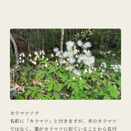
カラマツソウ
名前に「カラマツ」と付きますが、木のカラマツ
ではなく、葉がカラマツに似ていることから名付