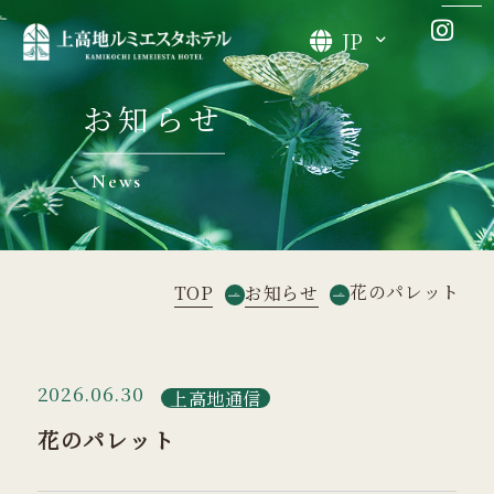
JP
お知らせ
News
花のパレット
TOP
お知らせ
2026.06.30
上高地通信
花のパレット