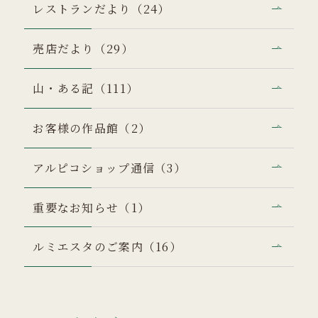
レストランだより（24）
売店だより（29）
山・ある記（111）
お客様の作品館（2）
アルピコショップ通信（3）
重要なお知らせ（1）
ルミエスタのご案内（16）