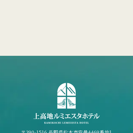
〒390-1516 長野県松本市安曇4469番地1