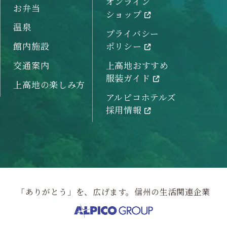
オンライン
お弁当
ショップ
温泉
プライバシー
館内施設
ポリシー
交通案内
上高地おすすめ
服装ガイド
上高地の楽しみ方
アルピコホテルズ
採用情報
「ありがとう」を、広げます。信州の生活関連企業