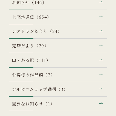
お知らせ（146）
上高地通信（654）
レストランだより（24）
売店だより（29）
山・ある記（111）
お客様の作品館（2）
アルピコショップ通信（3）
重要なお知らせ（1）