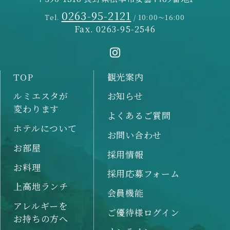
0263-95-2121
Tel.
/ 10:00～16:00
Fax. 0263-95-2546
TOP
観光案内
ルミエスタが
お知らせ
変わります
よくあるご質問
ホテルについて
お問い合わせ
お部屋
採用情報
お料理
採用応募フォーム
上高地ランチ
会員機能
アレルギーを
ご優待様ログイン
お持ちの方へ