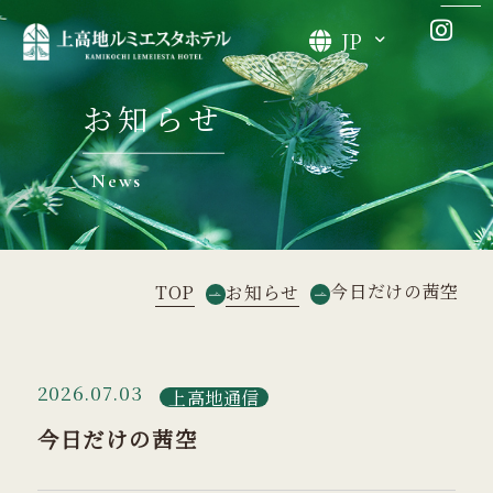
JP
お知らせ
News
今日だけの茜空
TOP
お知らせ
2026.07.03
上高地通信
今日だけの茜空