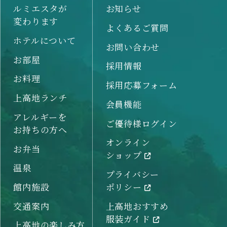
ルミエスタが
お知らせ
変わります
よくあるご質問
ホテルについて
お問い合わせ
お部屋
採用情報
お料理
採用応募フォーム
上高地ランチ
会員機能
アレルギーを
ご優待様ログイン
お持ちの方へ
オンライン
お弁当
ショップ
温泉
プライバシー
館内施設
ポリシー
交通案内
上高地おすすめ
服装ガイド
上高地の楽しみ方