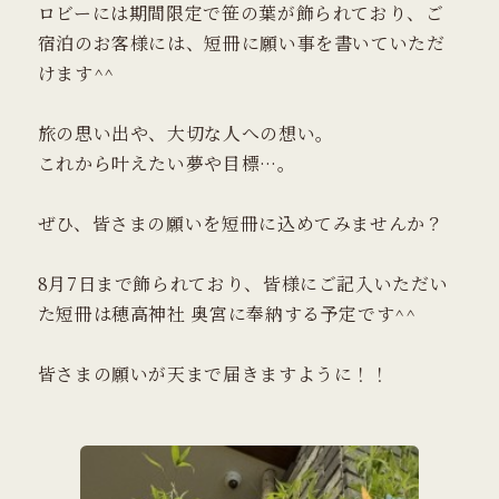
ロビーには期間限定で笹の葉が飾られており、ご
宿泊のお客様には、短冊に願い事を書いていただ
けます^^
旅の思い出や、大切な人への想い。
これから叶えたい夢や目標…。
ぜひ、皆さまの願いを短冊に込めてみませんか？
8月7日まで飾られており、皆様にご記入いただい
た短冊は穂高神社 奥宮に奉納する予定です^^
皆さまの願いが天まで届きますように！！