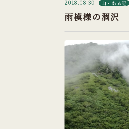
2018.08.30
山・ある記
雨模様の涸沢