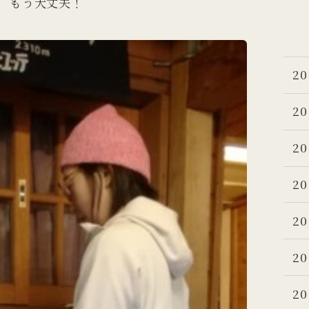
もう大丈夫！
20
20
20
20
20
20
20