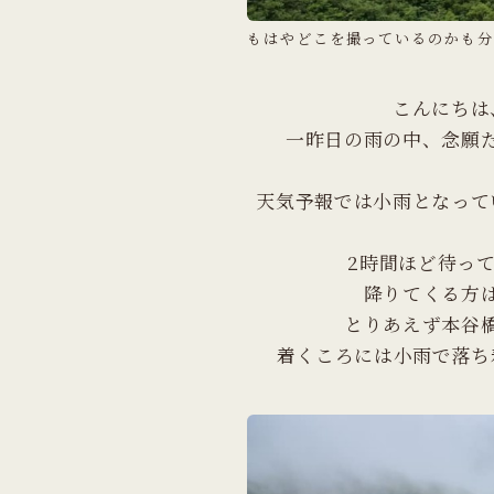
もはやどこを撮っているのかも分
こんにちは
一昨日の雨の中、念願
天気予報では小雨となって
2時間ほど待っ
降りてくる方
とりあえず本谷
着くころには小雨で落ち