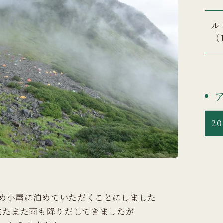
ル
（
20
め小屋に泊めていただくことにしました
またまた雨も降りだしてきましたが