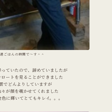
速ごはんの時間で～す＾＾
降っていたので、諦めていましたが
ンロートを見ることができました
雲でどんよりしていますが
山々が顔を覗かせてくれました
金色に輝いてとてもキレイ。。。