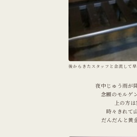
後からきたスタッフと合流して早
夜中じゅう雨が
念願のモルゲ
上の方は
時々きれて
だんだんと黄