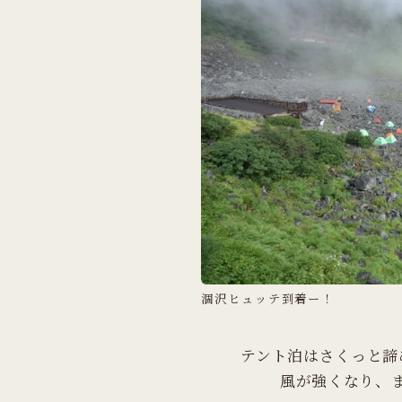
涸沢ヒュッテ到着ー！
テント泊はさくっと諦
風が強くなり、