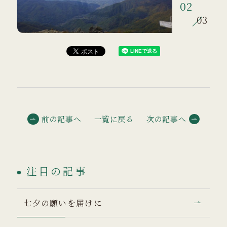
03
03
前の記事へ
一覧に戻る
次の記事へ
注目の記事
七夕の願いを届けに