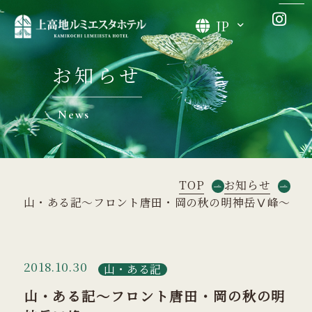
JP
お知らせ
News
TOP
お知らせ
山・ある記～フロント唐田・岡の秋の明神岳Ⅴ峰～
2018.10.30
山・ある記
山・ある記～フロント唐田・岡の秋の明