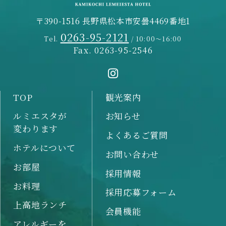
〒390-1516 長野県松本市安曇4469番地1
0263-95-2121
Tel.
/ 10:00～16:00
Fax. 0263-95-2546
TOP
観光案内
ルミエスタが
お知らせ
変わります
よくあるご質問
ホテルについて
お問い合わせ
お部屋
採用情報
お料理
採用応募フォーム
上高地ランチ
会員機能
アレルギーを