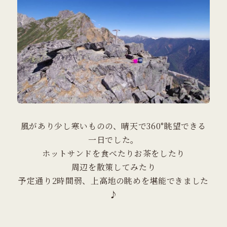
​風があり少し寒いものの、晴天で360°眺望できる
一日でした。
ホットサンドを食べたりお茶をしたり
​周辺を散策してみたり
​予定通り2時間弱、上高地の眺めを堪能できました
♪