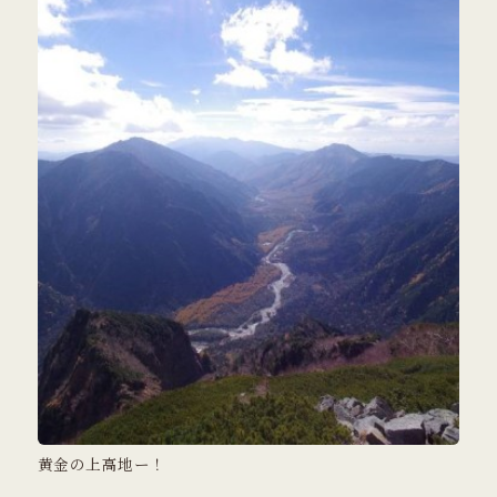
黄金の上高地ー！