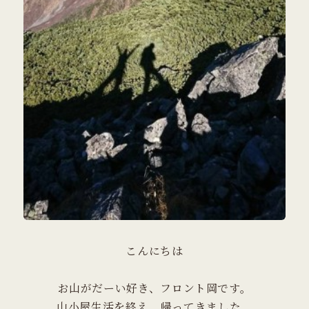
こんにちは
お山がだーい好き、フロント岡です。
山小屋生活を終え、帰ってきました。