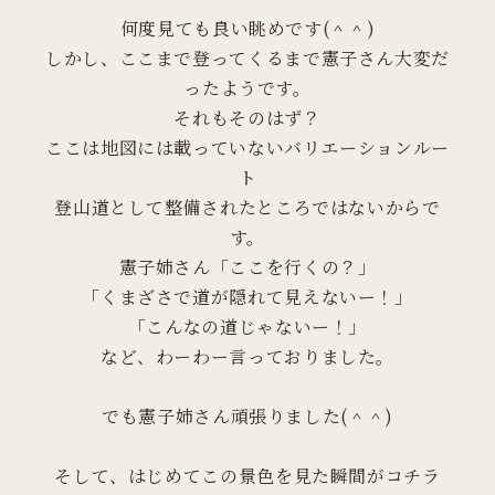
何度見ても良い眺めです(＾＾)
しかし、ここまで登ってくるまで憲子さん大変だ
ったようです。
それもそのはず？
ここは地図には載っていないバリエーションルー
ト
登山道として整備されたところではないからで
す。
憲子姉さん「ここを行くの？」
​「くまざさで道が隠れて見えないー！」
​「こんなの道じゃないー！」
​など、わーわー言っておりました。
​でも憲子姉さん頑張りました(＾＾)
​そして、はじめてこの景色を見た瞬間がコチラ