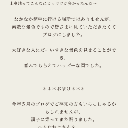
上高地ってこんなにカラマツが多かったんだ～
​なかなか簡単に行ける場所ではありませんが、
​素敵な景色ですので皆さまに見ていただきたくて
ブログにしました。
​大好きな人にだーいすきな景色を見せることがで
き、
​喜んでもらえてハッピーな岡でした。
＊＊＊おまけ＊＊＊
今年​５月のブログでご存知の方もいらっしゃるか
もしれませんが、
調子に乗ってまた踊りました。
へんなおじさんを。。。