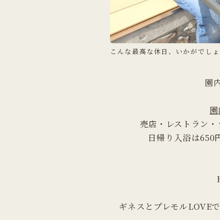
こんな最高な休日、いかがでしょ
園
園
売店・レストラン・
日帰り入浴は650
ギネスとプレモルLOVE