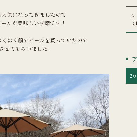
お天気になってきましたので
ル
ビールが美味しい季節です！
（
ほくほく顔でビールを買っていたので
させてもらいました。
20