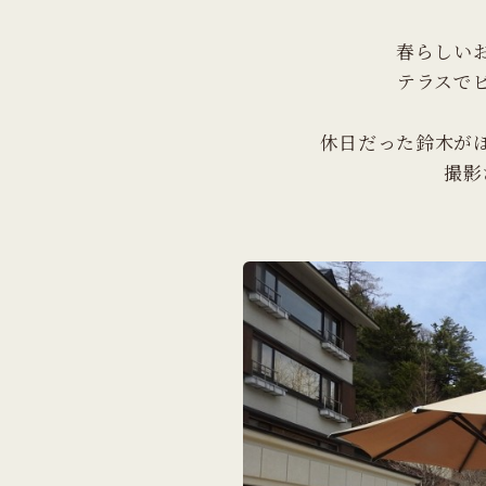
春らしい
テラスで
休日だった鈴木が
撮影