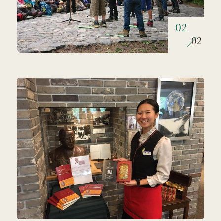
01
02