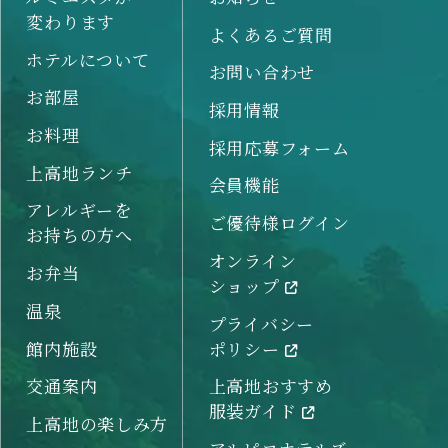
変わります
よくあるご質問
ホテルについて
お問い合わせ
お部屋
採用情報
お料理
採用応募フォーム
上高地ランチ
会員機能
アレルギーを
ご優待様ログイン
お持ちの方へ
オンライン
お弁当
ショップ
温泉
プライバシー
館内施設
ポリシー
交通案内
上高地おすすめ
服装ガイド
上高地の楽しみ方