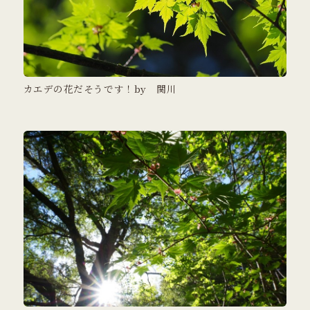
カエデの花だそうです！by 関川