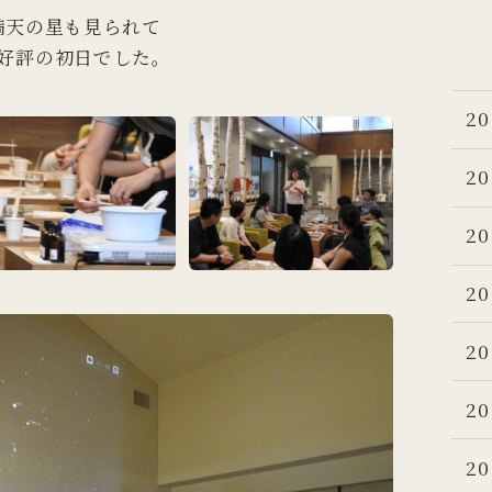
満天の星も見られて
好評の初日でした。
20
20
20
20
20
20
20