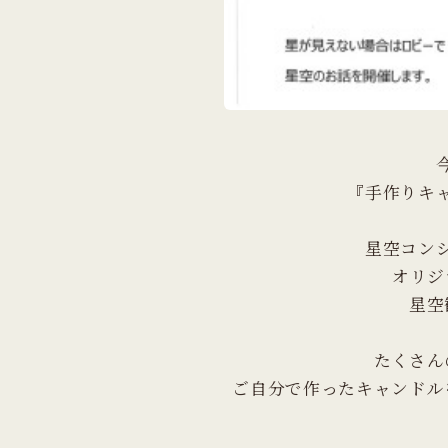
『手作りキ
星空コン
オリジ
星空
たくさん
ご自分で作ったキャンドル