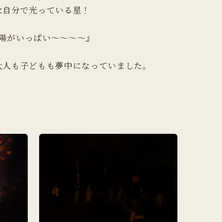
な自分で光っている星！
陽がいっぱい～～～～』
大人も子どもも夢中になっていました。