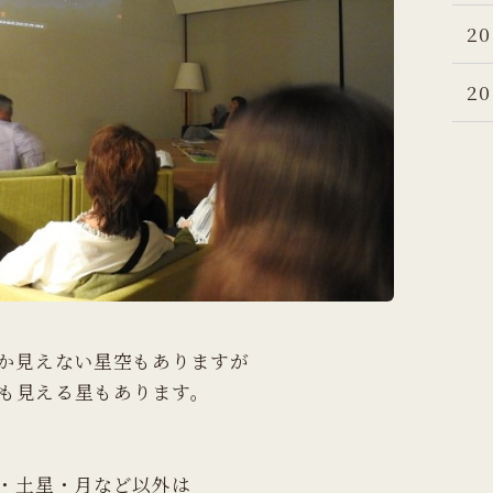
20
20
か見えない星空もありますが
も見える星もあります。
・土星・月など以外は