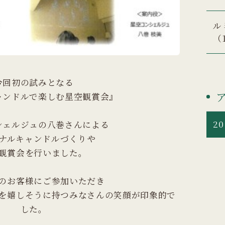
ル
（
今回初の試みとなる
ャンドルで楽しむ星空観賞会』
20
シェルジュの八巻さんによる
ナルキャンドルづくりや
観賞会を行いました。
のお客様にご参加いただき
を嬉しそうに持つみなさんの笑顔が印象的で
した。