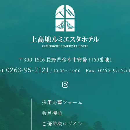
〒390-1516 長野県松本市安曇4469番地1
0263-95-2121
Fax. 0263-95-25
el.
/ 10:00～16:00
採用応募フォーム
会員機能
ご優待様ログイン