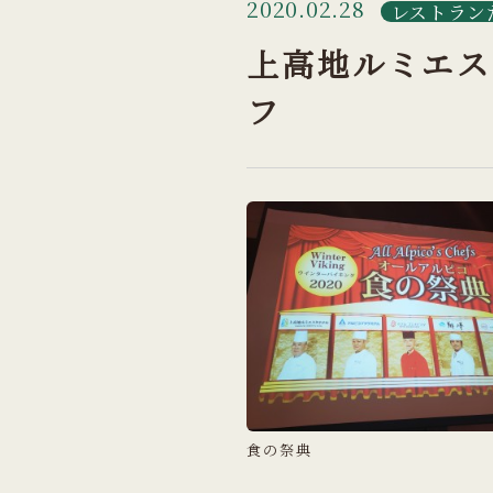
2020.02.28
レストラン
上高地ルミエス
フ
食の祭典