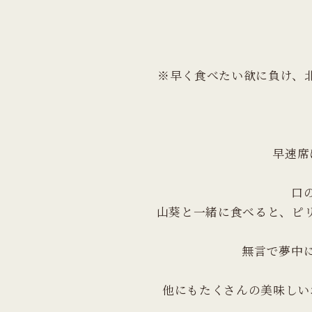
※早く食べたい欲に負け、
早速席
口
山葵と一緒に食べると、ピ
無言で夢中
他にもたくさんの美味しい