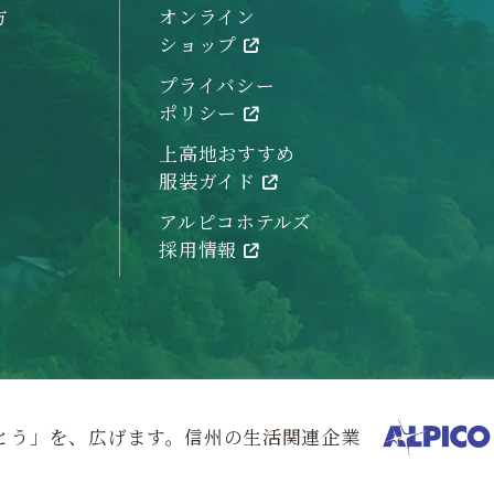
方
オンライン
ショップ
プライバシー
ポリシー
上高地おすすめ
服装ガイド
アルピコホテルズ
採用情報
とう」を、広げます。信州の生活関連企業