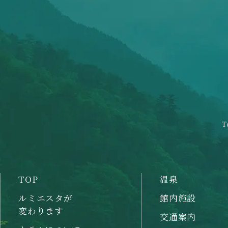
T
TOP
温泉
ルミエスタが
館内施設
変わります
交通案内