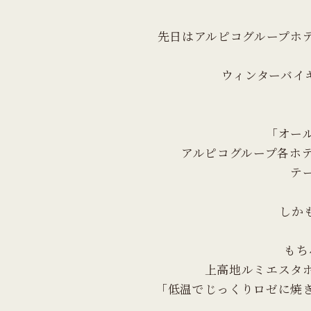
先日はアルピコグループホ
ウィンターバイ
「オー
アルピコグループ各ホ
テ
しか
もち
上高地ルミエスタ
「低温でじっくりロゼに焼