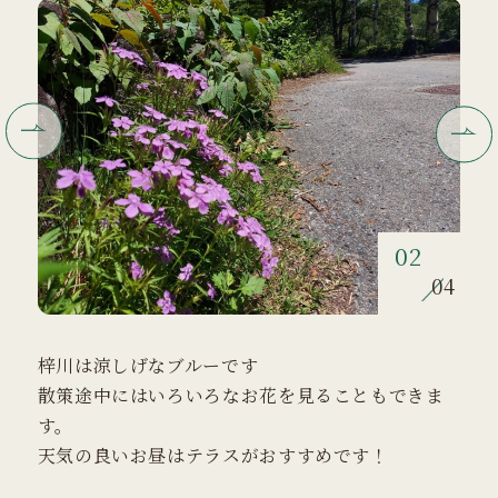
02
04
梓川は涼しげなブルーです
散策途中にはいろいろなお花を見ることもできま
す。
天気の良いお昼はテラスがおすすめです！