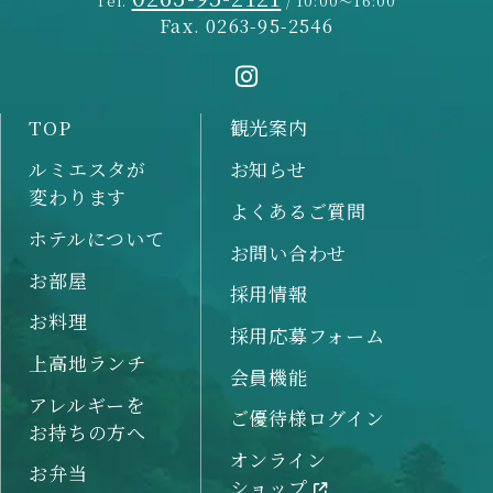
Tel.
/ 10:00～16:00
Fax. 0263-95-2546
TOP
観光案内
ルミエスタが
お知らせ
変わります
よくあるご質問
ホテルについて
お問い合わせ
お部屋
採用情報
お料理
採用応募フォーム
上高地ランチ
会員機能
アレルギーを
ご優待様ログイン
お持ちの方へ
オンライン
お弁当
ショップ