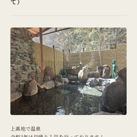
て）
上高地で温泉
令和3年は日帰り入浴を行っております！