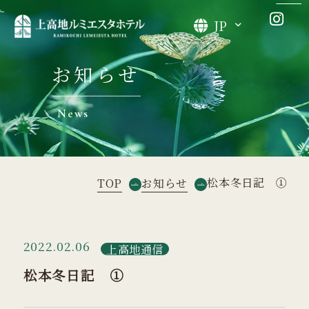
JP
お知らせ
News
松本冬日記 ①
TOP
お知らせ
2022.02.06
上高地通信
松本冬日記 ①