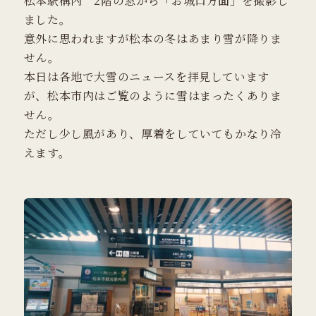
松本駅構内 2階の窓から「お城口方面」を撮影し
ました。
意外に思われますが松本の冬はあまり雪が降りま
せん。
本日は各地で大雪のニュースを拝見しています
が、松本市内はご覧のように雪はまったくありま
せん。
ただし少し風があり、厚着をしていてもかなり冷
えます。