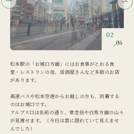
03
06
松本駅の「お城口方面」にはお食事がとれる食
堂・レストランの他、居酒屋さんなど多数のお店
があります。
高速バスや松本空港からお越しの方も、到着する
のはお城口です。
アルプス口は名前の通り、常念岳や白馬方面の山々
が見渡せます。（今日は雲に隠れていて見えませ
んでした）