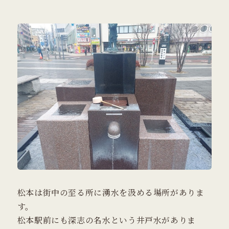
松本は街中の至る所に湧水を汲める場所がありま
す。
松本駅前にも深志の名水という井戸水がありま