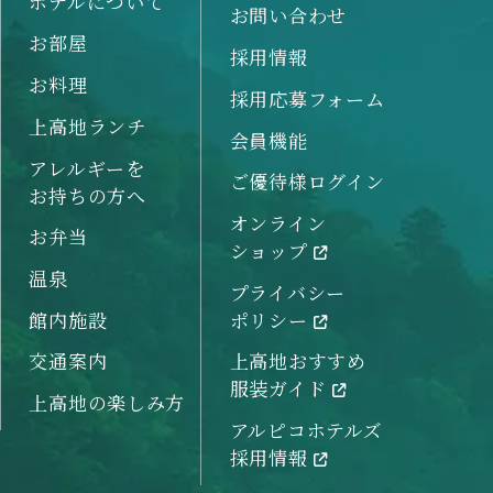
ホテルについて
お問い合わせ
お部屋
採用情報
お料理
採用応募フォーム
上高地ランチ
会員機能
アレルギーを
ご優待様ログイン
お持ちの方へ
オンライン
お弁当
ショップ
温泉
プライバシー
館内施設
ポリシー
交通案内
上高地おすすめ
服装ガイド
上高地の楽しみ方
アルピコホテルズ
採用情報