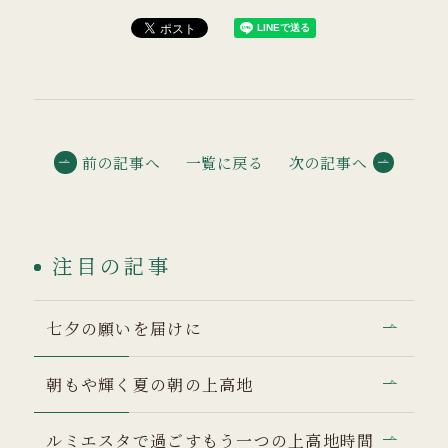
前の記事へ
一覧に戻る
次の記事へ
注目の記事
七夕の願いを届けに
朝もや輝く夏の朝の上高地
ルミエスタで過ごすもう一つの上高地時間