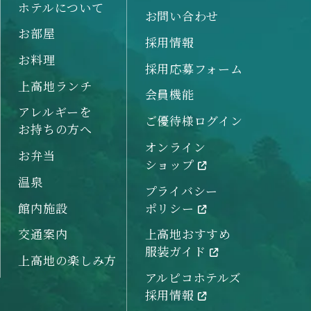
ホテルについて
お問い合わせ
お部屋
採用情報
お料理
採用応募フォーム
上高地ランチ
会員機能
アレルギーを
ご優待様ログイン
お持ちの方へ
オンライン
お弁当
ショップ
温泉
プライバシー
館内施設
ポリシー
交通案内
上高地おすすめ
服装ガイド
上高地の楽しみ方
アルピコホテルズ
採用情報