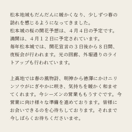
松本地域もだんだんに暖かくなり、少しずつ春の
訪れを感じるようになってきました。
松本城の桜の開花予想は、４月４日の予定です。
満開は、４月１２日に予定されています。
毎年松本城では、開花宣言の３日後から８日間、
夜桜会が行われます。光の回廊、外堀通りのライ
トアップも行われています。
上高地では春の風物詩、明神から徳澤にかけニリ
ンソウがにぎやかに咲き、気持ちを暖かく和ませ
てくれます。今シーズンの営業ももうすぐです。今
営業に向け様々な準備を進めております。皆様に
お会いできるのを心待ちしております。それまで
今しばらくお待ちくださいませ。