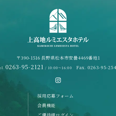
〒390-1516 長野県松本市安曇4469番地1
0263-95-2121
Fax. 0263-95-25
el.
/ 10:00～16:00
採用応募フォーム
会員機能
ご優待様ログイン