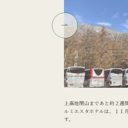
上高地閉山まであと約２週
ルミエスタホテルは、１１
す。