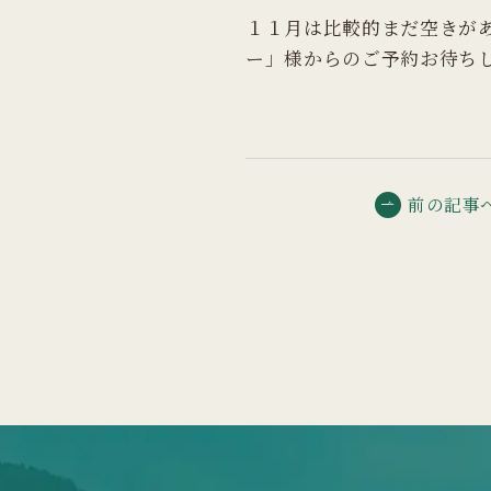
１１月は比較的まだ空きが
ー」様からのご予約お待ち
前の記事