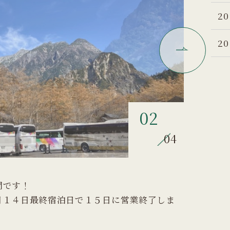
20
20
03
04
間です！
月１４日最終宿泊日で１５日に営業終了しま