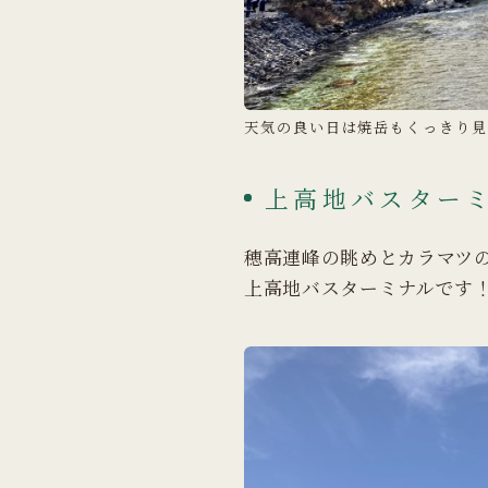
天気の良い日は焼岳もくっきり見
上高地バスター
穂高連峰の眺めとカラマツ
上高地バスターミナルです