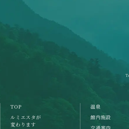
T
TOP
温泉
ルミエスタが
館内施設
変わります
交通案内