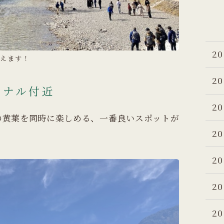
20
えます！
20
ミナル付近
20
の黄葉を同時に楽しめる、一番良いスポットが
！
20
20
20
20