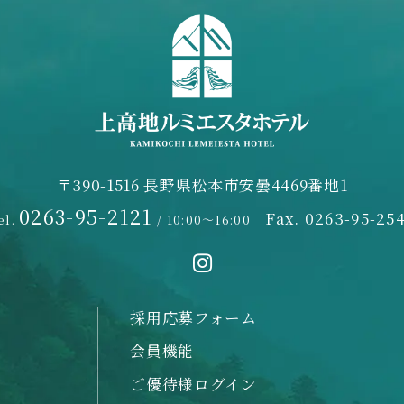
〒390-1516 長野県松本市安曇4469番地1
0263-95-2121
Fax. 0263-95-25
el.
/ 10:00～16:00
採用応募フォーム
会員機能
ご優待様ログイン