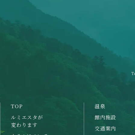
T
TOP
温泉
ルミエスタが
館内施設
変わります
交通案内