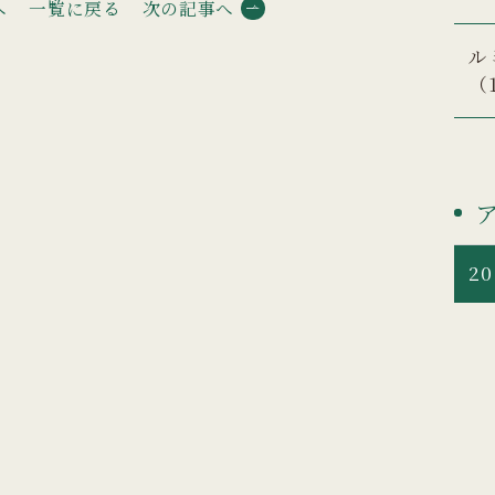
へ
一覧に戻る
次の記事へ
ル
（
20