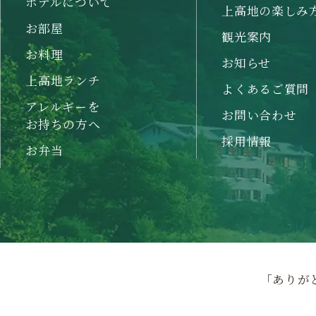
ホテルについて
上高地の楽しみ
お部屋
観光案内
お料理
お知らせ
上高地ランチ
よくあるご質問
アレルギーを
お問い合わせ
お持ちの方へ
採用情報
お弁当
「ありが