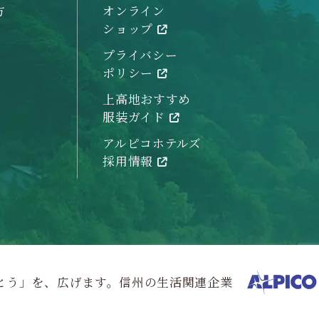
方
オンライン
ショップ
プライバシー
ポリシー
上高地おすすめ
服装ガイド
アルピコホテルズ
採用情報
とう」を、広げます。信州の生活関連企業