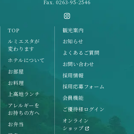
Fax. 0263-95-2546
TOP
観光案内
ルミエスタが
お知らせ
変わります
よくあるご質問
ホテルについて
お問い合わせ
お部屋
採用情報
お料理
採用応募フォーム
上高地ランチ
会員機能
アレルギーを
ご優待様ログイン
お持ちの方へ
オンライン
お弁当
ショップ