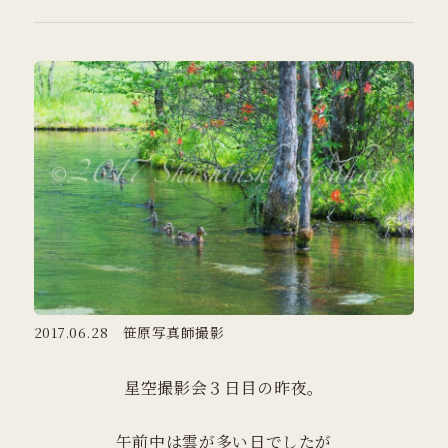
2017.06.28 笹原写真師撮影
星空撮影会３日目の昨夜。
午前中は雲が多い日でしたが