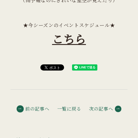
（雨予報なのにきれいな星空が見えたり）
★今シーズンのイベントスケジュール★
こちら
前の記事へ
一覧に戻る
次の記事へ