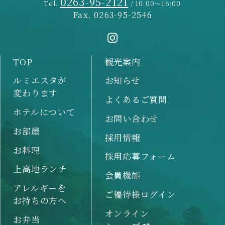
0263-95-2121
Tel.
/ 10:00～16:00
Fax. 0263-95-2546
TOP
観光案内
ルミエスタが
お知らせ
変わります
よくあるご質問
ホテルについて
お問い合わせ
お部屋
採用情報
お料理
採用応募フォーム
上高地ランチ
会員機能
アレルギーを
ご優待様ログイン
お持ちの方へ
オンライン
お弁当