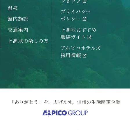
ショップ
温泉
プライバシー
館内施設
ポリシー
交通案内
上高地おすすめ
服装ガイド
上高地の楽しみ方
アルピコホテルズ
採用情報
「ありがとう」を、広げます。信州の生活関連企業