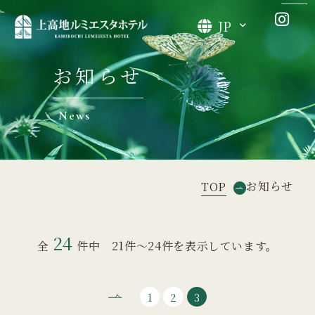
JP
お知らせ
News
お知らせ
TOP
24
全
件中 21件～24件を表示しています。
1
2
3