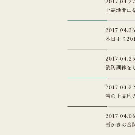
2017.04.2
上高地開山祭
2017.04.2
本日より20
2017.04.2
消防訓練を
2017.04.2
雪の上高地の
2017.04.0
雪かきの合