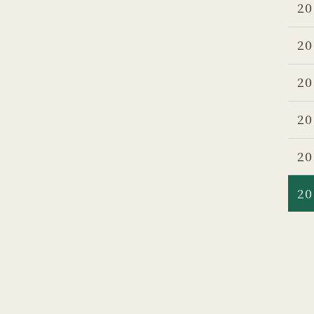
20
20
20
20
20
20