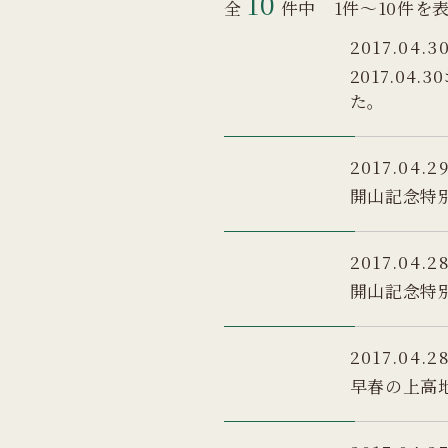
10
全
件中 1件～10件を
2017.04.3
2017.0
た。
2017.04.2
開山記念特
2017.04.2
開山記念特
2017.04.2
早春の上高