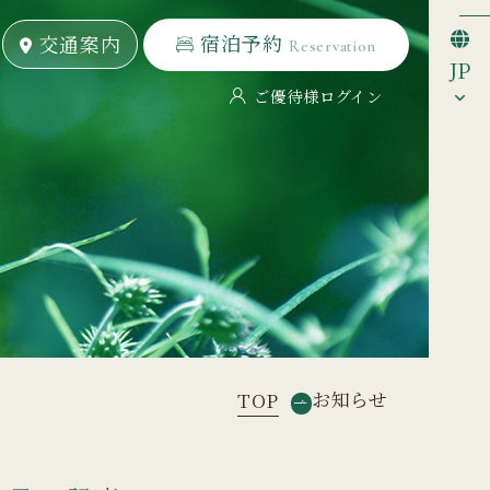
宿泊予約
宿泊予約
交通案内
交通案内
Reservation
Reservation
JP
ご優待様ログイン
お知らせ
TOP