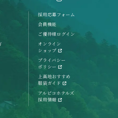
採用応募フォーム
会員機能
ご優待様ログイン
方
オンライン
ショップ
プライバシー
ポリシー
上高地おすすめ
服装ガイド
アルピコホテルズ
採用情報