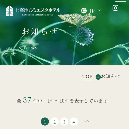
JP
お知らせ
News
お知らせ
TOP
37
全
件中 1件～10件を表示しています。
1
2
3
4