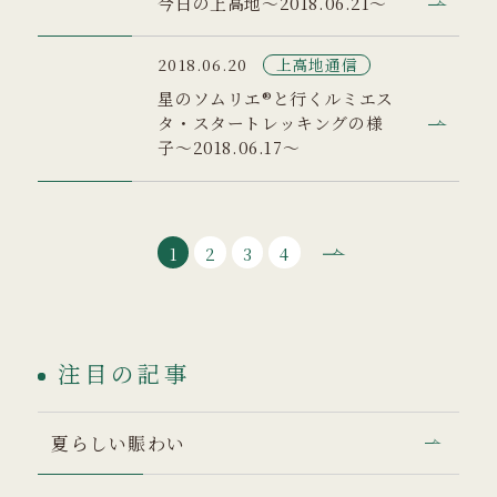
今日の上高地～2018.06.21～
上高地通信
2018.06.20
星のソムリエ®と行くルミエス
タ・スタートレッキングの様
子～2018.06.17～
1
2
3
4
注目の記事
夏らしい賑わい