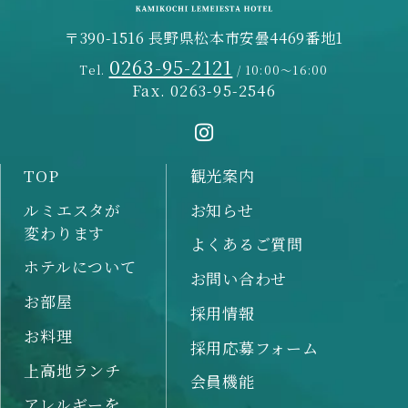
〒390-1516 長野県松本市安曇4469番地1
0263-95-2121
Tel.
/ 10:00～16:00
Fax. 0263-95-2546
TOP
観光案内
ルミエスタが
お知らせ
変わります
よくあるご質問
ホテルについて
お問い合わせ
お部屋
採用情報
お料理
採用応募フォーム
上高地ランチ
会員機能
アレルギーを