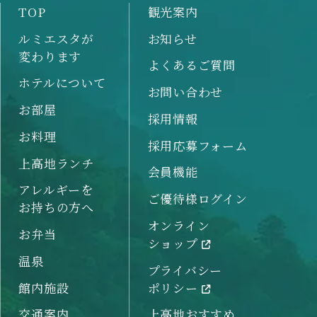
TOP
観光案内
ルミエスタが
お知らせ
変わります
よくあるご質問
ホテルについて
お問い合わせ
お部屋
採用情報
お料理
採用応募フォーム
上高地ランチ
会員機能
アレルギーを
ご優待様ログイン
お持ちの方へ
オンライン
お弁当
ショップ
温泉
プライバシー
館内施設
ポリシー
交通案内
上高地おすすめ