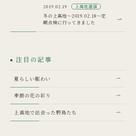
上高地通信
2019.02.19
冬の上高地～2019.02.18～定
期点検に行ってきました
注目の記事
夏らしい賑わい
季節の花の彩り
上高地で出会った野鳥たち