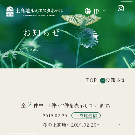
JP
お知らせ
News
お知らせ
TOP
2
全
件中 1件～2件を表示しています。
上高地通信
2019.02.20
冬の上高地～2019.02.20～