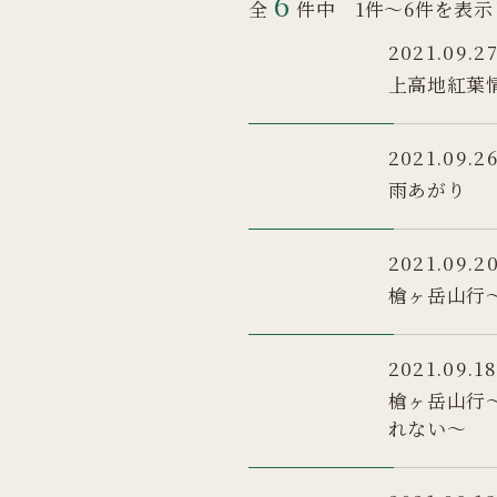
6
全
件中 1件～6件を表
2021.09.2
上高地紅葉
2021.09.2
雨あがり
2021.09.2
槍ヶ岳山行
2021.09.18
槍ヶ岳山行
れない～