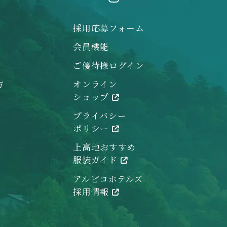
採用応募フォーム
会員機能
ご優待様ログイン
方
オンライン
ショップ
プライバシー
ポリシー
上高地おすすめ
服装ガイド
アルピコホテルズ
採用情報