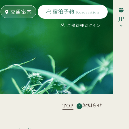
宿泊予約
宿泊予約
交通案内
交通案内
Reservation
Reservation
JP
ご優待様ログイン
お知らせ
TOP