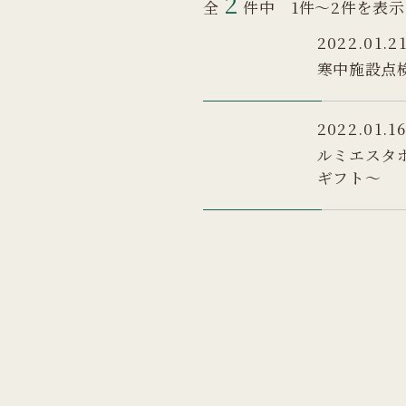
2
全
件中 1件～2件を表
2022.01.2
寒中施設点
2022.01.1
ルミエスタ
ギフト～