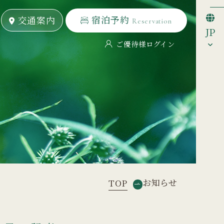
宿泊予約
宿泊予約
交通案内
交通案内
Reservation
Reservation
JP
ご優待様ログイン
お知らせ
TOP