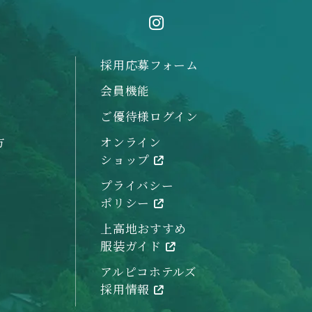
採用応募フォーム
会員機能
ご優待様ログイン
方
オンライン
ショップ
プライバシー
ポリシー
上高地おすすめ
服装ガイド
アルピコホテルズ
採用情報