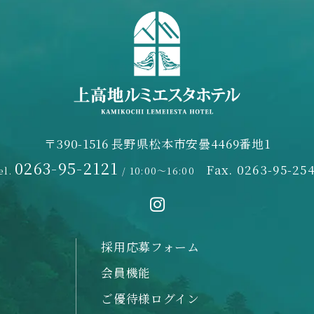
〒390-1516 長野県松本市安曇4469番地1
0263-95-2121
Fax. 0263-95-25
el.
/ 10:00～16:00
採用応募フォーム
会員機能
ご優待様ログイン