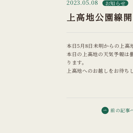
2023.05.08
お知らせ
上高地公園線開
本日5月8日未明からの上高
本日の上高地の天気予報は
ります。
上高地へのお越しをお待ち
前の記事