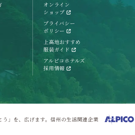
方
オンライン
ショップ
プライバシー
ポリシー
上高地おすすめ
服装ガイド
アルピコホテルズ
採用情報
とう」を、広げます。信州の生活関連企業