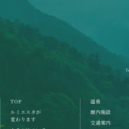
T
TOP
温泉
ルミエスタが
館内施設
変わります
交通案内