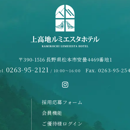
〒390-1516 長野県松本市安曇4469番地1
0263-95-2121
Fax. 0263-95-25
el.
/ 10:00～16:00
採用応募フォーム
会員機能
ご優待様ログイン