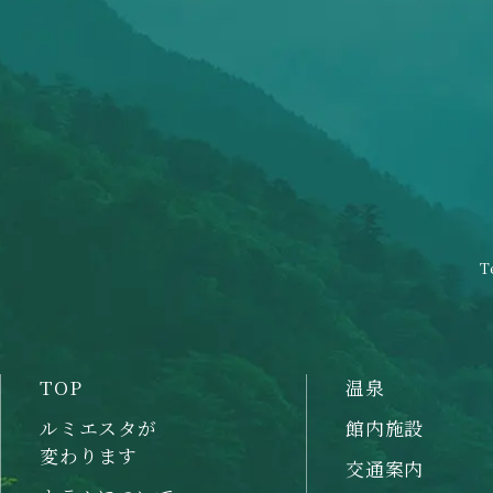
T
TOP
温泉
ルミエスタが
館内施設
変わります
交通案内