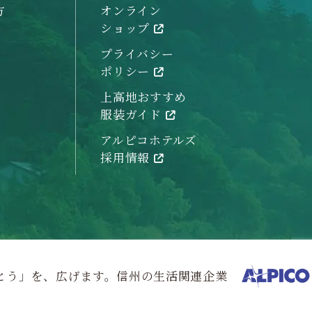
方
オンライン
ショップ
プライバシー
ポリシー
上高地おすすめ
服装ガイド
アルピコホテルズ
採用情報
とう」を、広げます。信州の生活関連企業