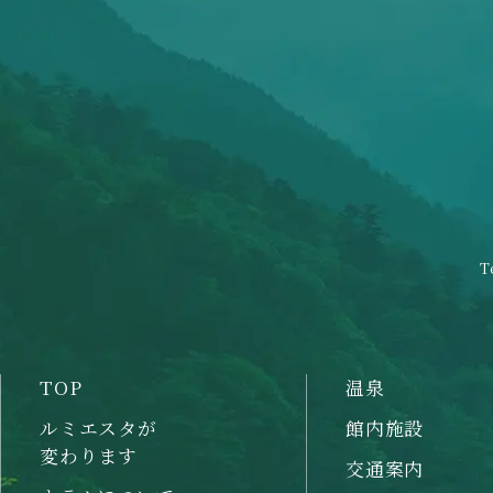
T
TOP
温泉
ルミエスタが
館内施設
変わります
交通案内