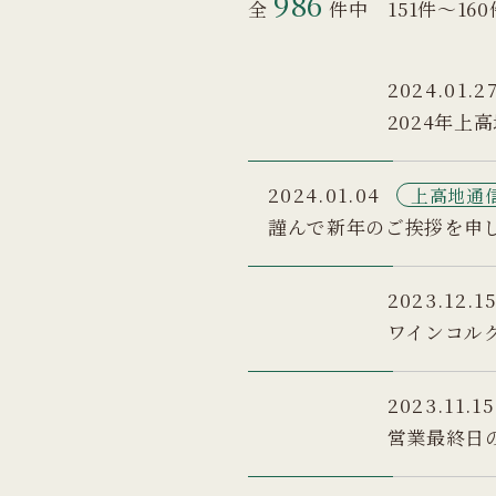
986
全
件中 151件～1
2024.01.2
2024年上
2024.01.04
上高地通
謹んで新年のご挨拶を申
2023.12.1
ワインコル
2023.11.15
営業最終日