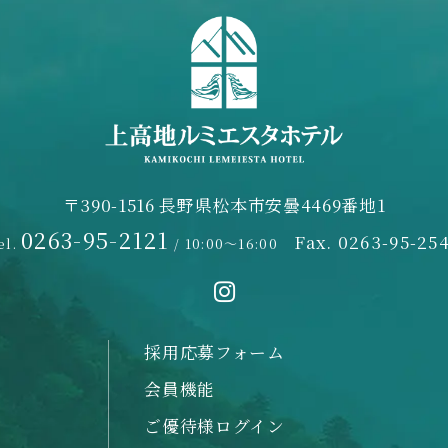
〒390-1516 長野県松本市安曇4469番地1
0263-95-2121
Fax. 0263-95-25
el.
/ 10:00～16:00
採用応募フォーム
会員機能
ご優待様ログイン