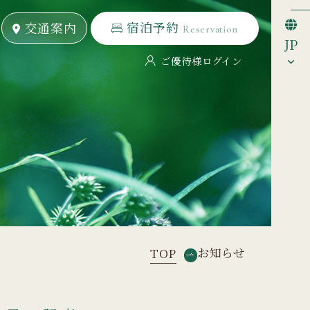
宿泊予約
宿泊予約
交通案内
交通案内
Reservation
Reservation
JP
ご優待様ログイン
お知らせ
TOP