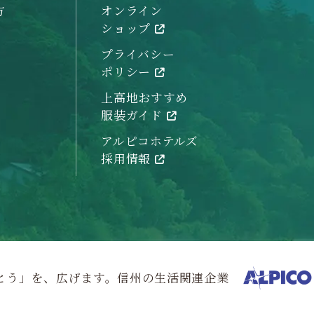
方
オンライン
ショップ
プライバシー
ポリシー
上高地おすすめ
服装ガイド
アルピコホテルズ
採用情報
とう」を、広げます。信州の生活関連企業